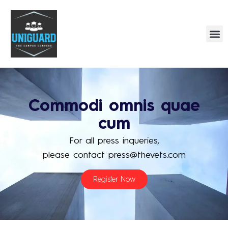
Commodi omnis quae
cum
For all press inqueries,
please contact press@thevets.com
Register Now