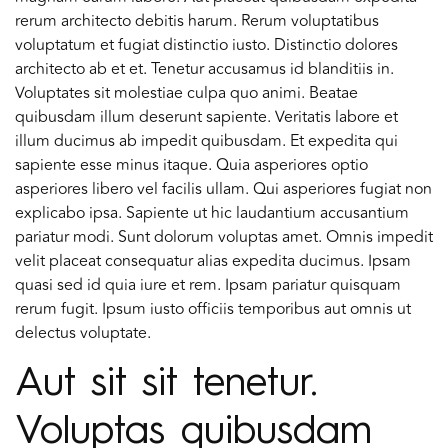
rerum architecto debitis harum. Rerum voluptatibus
voluptatum et fugiat distinctio iusto. Distinctio dolores
architecto ab et et. Tenetur accusamus id blanditiis in.
Voluptates sit molestiae culpa quo animi. Beatae
quibusdam illum deserunt sapiente. Veritatis labore et
illum ducimus ab impedit quibusdam. Et expedita qui
sapiente esse minus itaque. Quia asperiores optio
asperiores libero vel facilis ullam. Qui asperiores fugiat non
explicabo ipsa. Sapiente ut hic laudantium accusantium
pariatur modi. Sunt dolorum voluptas amet. Omnis impedit
velit placeat consequatur alias expedita ducimus. Ipsam
quasi sed id quia iure et rem. Ipsam pariatur quisquam
rerum fugit. Ipsum iusto officiis temporibus aut omnis ut
delectus voluptate.
Aut sit sit tenetur.
Voluptas quibusdam