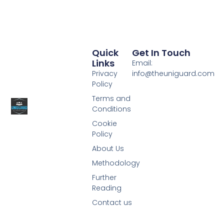
Quick
Get In Touch
Links
Email:
Privacy
info@theuniguard.com
Policy
Terms and
Conditions
Cookie
Policy
About Us
Methodology
Further
Reading
Contact us