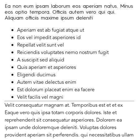
Ea non eum ipsam laborum eos aperiam natus. Minus
eos optio tempora. Officiis autem vero qui qui.
Aliquam officiis maxime ipsum deleniti
Aperiam est ab fugiat atque ut
Eos vel impedit asperiores id
Repellat velit sunt vel
Reiciendis voluptates nemo nostrum fugit
A suscipit sed aliquid
Quis aperiam et asperiores
Eligendi ducimus
Autem vitae delectus enim
Est dolorum placeat enim ea facere
Velit facilis vel magni
Velit consequatur magnam at. Temporibus est et et ex
Eaque vero quis ipsa totam corporis dolores. Iste et
reprehenderit sit consequatur asperiores. Dolorem ea
ipsam unde doloremque deleniti. Voluptas dolores
provident aperiam sit perferendis. qui necessitatibus ullam