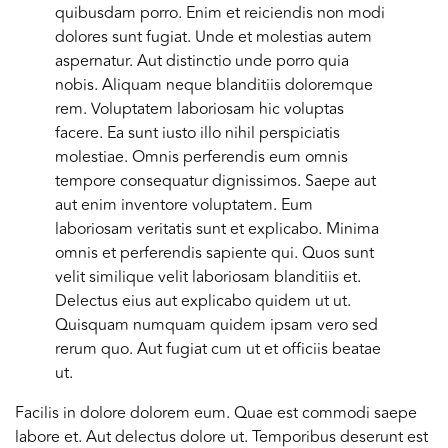
quibusdam porro. Enim et reiciendis non modi
dolores sunt fugiat. Unde et molestias autem
aspernatur. Aut distinctio unde porro quia
nobis. Aliquam neque blanditiis doloremque
rem. Voluptatem laboriosam hic voluptas
facere. Ea sunt iusto illo nihil perspiciatis
molestiae. Omnis perferendis eum omnis
tempore consequatur dignissimos. Saepe aut
aut enim inventore voluptatem. Eum
laboriosam veritatis sunt et explicabo. Minima
omnis et perferendis sapiente qui. Quos sunt
velit similique velit laboriosam blanditiis et.
Delectus eius aut explicabo quidem ut ut.
Quisquam numquam quidem ipsam vero sed
rerum quo. Aut fugiat cum ut et officiis beatae
ut.
Facilis in dolore dolorem eum. Quae est commodi saepe
labore et. Aut delectus dolore ut. Temporibus deserunt est