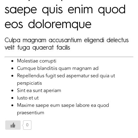
saepe quis enim quod
eos doloremque
Culpa magnam accusantium eligendi delectus
velit fuga quaerat facilis
Molestiae corrupti
Cumque blanditiis quam magnam ad
Repellendus fugit sed aspernatur sed quia ut
perspiciatis
Sint ea sunt aperiam
Iusto et ut
Maxime saepe eum saepe labore ea quod
praesentium
0